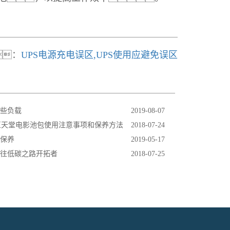
：
UPS电源充电误区,UPS使用应避免误区
哪些负载
2019-08-07
豆天堂电影池包使用注意事项和保养方法
2018-07-24
与保养
2019-05-17
通往低碳之路开拓者
2018-07-25