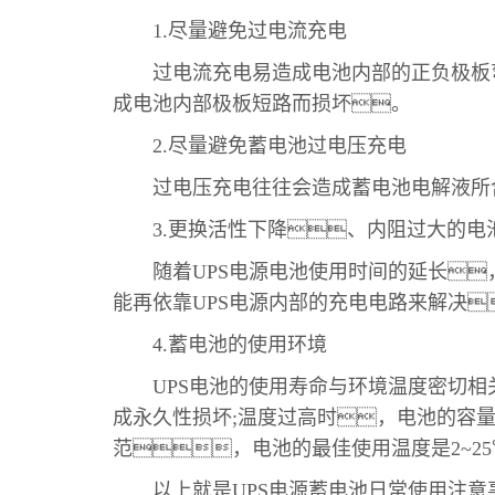
1.尽量避免过电流充电
过电流充电易造成电池内部的正负极板弯
成电池内部极板短路而损坏。
2.尽量避免蓄电池过电压充电
过电压充电往往会造成蓄电池电解液所含
3.更换活性下降、内阻过大的电
随着UPS电源电池使用时间的延长
能再依靠UPS电源内部的充电电路来解决
4.蓄电池的使用环境
UPS电池的使用寿命与环境温度密切相
成永久性损坏;温度过高时，电池的容
范，电池的最佳使用温度是2~
以上就是UPS电源蓄电池日常使用注意