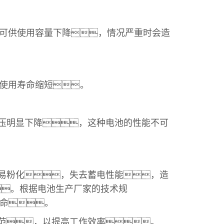
可供使用容量下降，情况严重时会造
使用寿命缩短。
压明显下降，这种电池的性能不可
易粉化，失去蓄电性能，造
。根据电池生产厂家的技术规
寿命。
范，以提高工作效率。