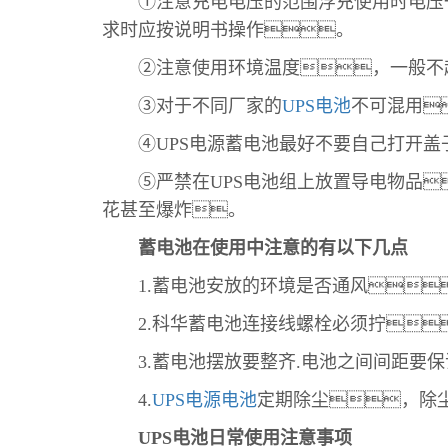
①注意充电电压的范围浮充使用时电压一般控制
求时应按说明书操作。
②注意使用环境温度，一般不超
③对于不同厂家的
UPS电池
不可混用
④UPS电源蓄电池最好不要自己打开盖
⑤严禁在UPS电池组上放置导电物品
花甚至爆炸。
蓄电池在使用中注意的有以下几点
1.蓄电池安放的环境是否通风
2.科华蓄电池连接线螺栓必须拧
3.蓄电池摆放要整齐.电池之间间距要保
4.
UPS电源电池
定期除尘，除
UPS电池日常使用注意事项