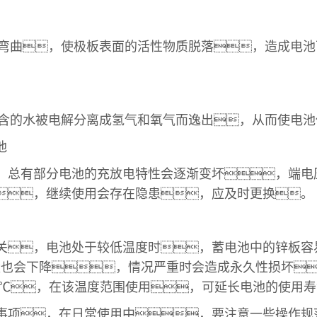
曲，使极板表面的活性物质脱落，造成电池
的水被电解分离成氢气和氧气而逸出，从而使电池
池
，总有部分电池的充放电特性会逐渐变坏，端电
，继续使用会存在隐患，应及时更换。
关，电池处于较低温度时，蓄电池中的锌板容
量也会下降，情况严重时会造成永久性损坏
25℃，在该温度范围使用，可延长电池的使用
事项，在日常使用中，要注意一些操作规