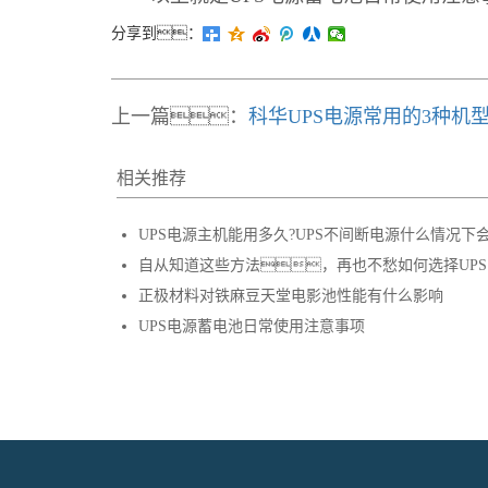
分享到：
上一篇：
科华UPS电源常用的3种机
相关推荐
UPS电源主机能用多久?UPS不间断电源什么情况下
自从知道这些方法，再也不愁如何选择UP
正极材料对铁麻豆天堂电影池性能有什么影响
UPS电源蓄电池日常使用注意事项