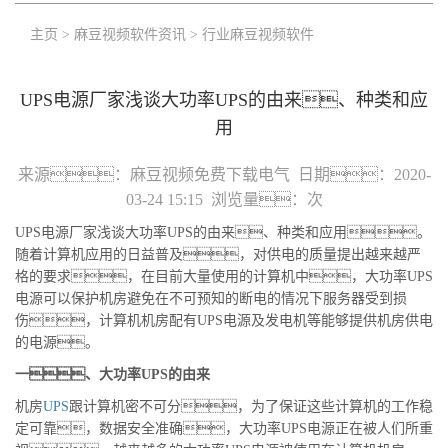
主页
>
麻豆视频软件资讯
>
行业麻豆视频软件
UPS电源厂家浅谈大功率UPS的由来、种类和应
用
来源：
麻豆视频免费下载电气
日期：
2020-
03-24 15:15
浏览量：
次
UPS电源厂家浅谈大功率UPS的由来、种类和应用。
随着计算机应用的日益普及，对供电的质量提出越来越严
格的要求，在目前大量使用的计算机中，大功率UPS
电源可以保护机房避免在不可预知的断电的情况下服务器受到损
伤，计算机机房配有UPS电源及发电机等能够提供机房供电
的电源。
一、大功率UPS的由来
机房
UPS
跟计算机密不可分，为了保证这些计算机的工作稳
定可靠，数据安全准确，大功率UPS电源正在被人们所重