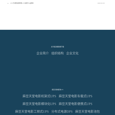
UPS不间断电源原理,UPS电源什么品牌好
2020-02-03
关于麻豆视频免费下载
企业简介
组织结构
企业文化
麻豆天堂电影池UPS
麻豆天堂电影机架式UPS
麻豆天堂电影车载式UPS
麻豆天堂电影模块化UPS
麻豆天堂电影便携式UPS
麻豆天堂电影工频式UPS
分布式电源DPS
麻豆天堂电影池包