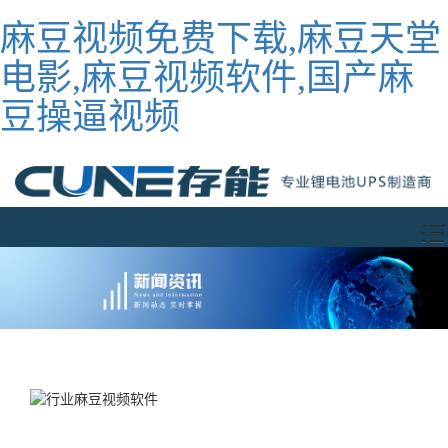
麻豆视频免费下载,麻豆天堂
电影,麻豆视频软件,国产麻
豆操逼视频