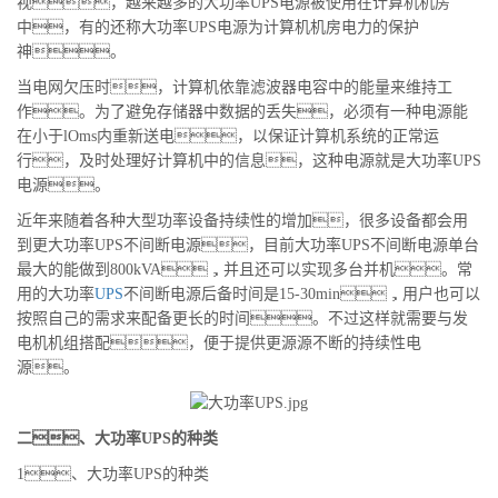
视，越来越多的大功率UPS电源被使用在计算机机房
中，有的还称大功率UPS电源为计算机机房电力的保护
神。
当电网欠压时，计算机依靠滤波器电容中的能量来维持工
作。为了避免存储器中数据的丢失，必须有一种电源能
在小于lOms内重新送电，以保证计算机系统的正常运
行，及时处理好计算机中的信息，这种电源就是大功率UPS
电源。
近年来随着各种大型功率设备持续性的增加，很多设备都会用
到更大功率UPS不间断电源，目前大功率UPS不间断电源单台
最大的能做到800kVA，并且还可以实现多台并机。常
用的大功率
UPS
不间断电源后备时间是15-30min，用户也可以
按照自己的需求来配备更长的时间。不过这样就需要与发
电机机组搭配，便于提供更源源不断的持续性电
源。
二、大功率UPS的种类
1、大功率UPS的种类