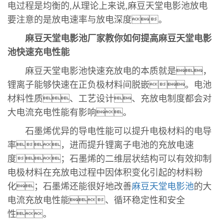
电过程是均衡的,从理论上来说,麻豆天堂电影池放电
要注意的是放电速率与放电深度。
麻豆天堂电影池厂家教你如何提高麻豆天堂电影
池快速充电性能
麻豆天堂电影池快速充放电的本质就是，
锂离子能够快速在正负极材料间脱嵌。电池
材料性质、工艺设计、充放电制度都会对
大电流充电性能有影响。
石墨烯优异的导电性能可以提升电极材料的电导
率，进而提升锂离子电池的充放电速
度；石墨烯的二维层状结构可以有效抑制
电极材料在充放电过程中因体积变化引起的材料粉
化；石墨烯还能很好地改善
麻豆天堂电影池
的大
电流充放电性能、循环稳定性和安全
性。