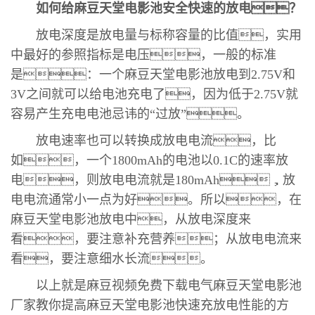
如何给麻豆天堂电影池安全快速的放电？
放电深度是放电量与标称容量的比值，实用
中最好的参照指标是电压，一般的标准
是：一个麻豆天堂电影池放电到2.75V和
3V之间就可以给电池充电了，因为低于2.75V就
容易产生充电电池忌讳的“过放”。
放电速率也可以转换成放电电流，比
如，一个1800mAh的电池以0.1C的速率放
电，则放电电流就是180mAh，放
电电流通常小一点为好。所以，在
麻豆天堂电影池放电中，从放电深度来
看，要注意补充营养；从放电电流来
看，要注意细水长流。
以上就是麻豆视频免费下载电气麻豆天堂电影池
厂家教你提高麻豆天堂电影池快速充放电性能的方