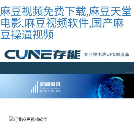
麻豆视频免费下载,麻豆天堂
电影,麻豆视频软件,国产麻
豆操逼视频