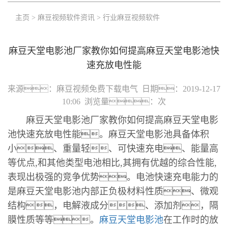
主页
>
麻豆视频软件资讯
>
行业麻豆视频软件
麻豆天堂电影池厂家教你如何提高麻豆天堂电影池快
速充放电性能
来源：
麻豆视频免费下载电气
日期：
2019-12-17
10:06
浏览量：
次
麻豆天堂电影池厂家教你如何提高麻豆天堂电影
池快速充放电性能。麻豆天堂电影池具备体积
小、重量轻、可快速充电、能量高
等优点,和其他类型电池相比,其拥有优越的综合性能,
表现出极强的竞争优势。电池快速充电能力的
是麻豆天堂电影池内部正负极材料性质、微观
结构，电解液成分、添加剂，隔
膜性质等等。
麻豆天堂电影池
在工作时的放