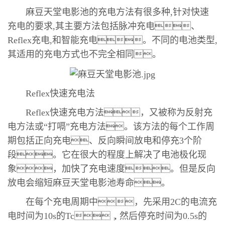
麻豆天堂电影池的充电方法有很多种,针对快速
充电的要求,其主要方法包括脉冲充电、
Reflex充电,和智能充电。不同的电池类型,
其适用的充电方式也不完全相同。
Reflex快速充电法
Reflex快速充电方法，又被称为反射充
电方法或“打嗝”充电方法。该方法的每个工作周
期包括正向充电、反向瞬间放电和停充3个阶
段。它在很大的程度上解决了电池极化现
象，加快了充电速度。但是反向
放电会缩短麻豆天堂电影池寿命。
在每个充电周期中，先采用2C的电流充
电时间为10s的Tc，然后停充时间为0.5s的