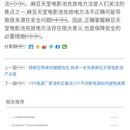
法。麻豆天堂电影池充放电方法是人们关注的
焦点之一,麻豆天堂电影池充放电方法不正确可能导
致很多潜在安全问题。因此,正确掌握麻豆天
堂电影池充放电方法存在很大意义,也是保障安全的
必要措施。
分享到：
上一篇：
特斯拉带来的蝴蝶效应,将进一步完善麻豆天堂电影池
产业链
下一篇：
UPS电源厂家浅析后备式UPS不间断电源如何避免故障
相关推荐
UPS不间断电源行业发展的利弊因素
2019-08-01
麻豆天堂电影池生产厂家排名,麻豆天堂电影池制造商排名
2019-09-26