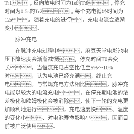
Tr1，反向放电时间为1s的Td，停充
时间为0.5s的Tr2，每个充电循环时间为
12s。随着充电的进行，充电电流会逐渐
变小。
脉冲充电
在脉冲充电过程中，麻豆天堂电影池电
压下降速度会渐渐减慢，停充时间T0会变
长，当恒流充电占空比低至5%～10%
时，认为电池已经充满，终止充
电。与常规充电方法相比，脉冲充
电能以较大的电流充电，在停充期电池的浓
差极化和欧姆极化会被消除，使下一轮的充电更
加顺利地进行，充电速度快、温度
的变化小、对电池寿命影响小，因而目
前被广泛使用。