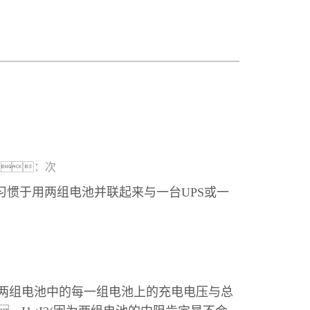
：
次
惯于用两组电池并联起来与一台UPS或一
两组电池中的每一组电池上的充电电压与总