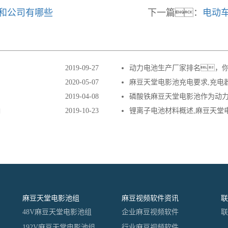
和公司有哪些
下一篇：
电动
2019-09-27
动力电池生产厂家排名，你
2020-05-07
麻豆天堂电影池充电要求,充电
2019-04-08
磷酸铁麻豆天堂电影池作为动
响
2019-10-23
锂离子电池材料概述,麻豆天堂
麻豆天堂电影池组
麻豆视频软件资讯
联
S
48V麻豆天堂电影池组
企业麻豆视频软件
联
S
192V麻豆天堂电影池组
行业麻豆视频软件