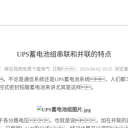
UPS蓄电池组串联和并联的特点
：
麻豆视频免费下载电气
日期：
2019-04-02 10:35
浏览量
。不论是通信系统还是UPS蓄电池系统，人们都习
控式密封铅酸蓄电池来讲尤其是这样。
于各分路电压。也就是说，加在并联的