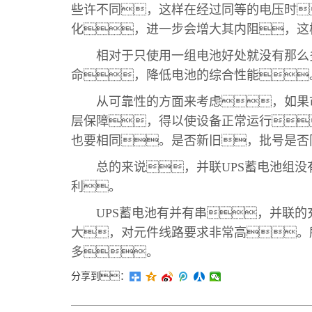
些许不同，这样在经过同等的电压时
化，进一步会增大其内阻，这
相对于只使用一组电池好处就没有那么多
命，降低电池的综合性能
从可靠性的方面来考虑，如果市
层保障，得以使设备正常运行
也要相同。是否新旧，批号是否
总的来说，并联UPS蓄电池组没有
利。
UPS蓄电池有并有串，并联的
大，对元件线路要求非常高。
多。
分享到：