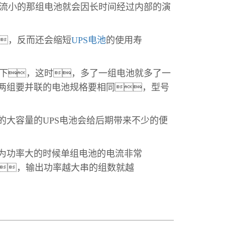
流小的那组电池就会因长时间经过内部的演
，反而还会缩短
UPS电池
的使用寿
下，这时，多了一组电池就多了一
，两组要并联的电池规格要相同，型号
大容量的UPS电池会给后期带来不少的便
为功率大的时候单组电池的电流非常
，输出功率越大串的组数就越