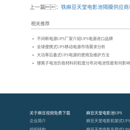
上一篇：
铁麻豆天堂电影池隔膜供应商
相关推荐
不间断电源UPS厂家介绍UPS电源进口品牌
全球便携式UPS移动电源市场需求分析
大功率后备式UPS电源的使用及维护方法
锂离子电池负极材料的粒度分布对电池性能有何影
关于麻豆视频免费下载
麻豆天堂电影池UPS
企业简介
麻豆天堂电影机架式UP
组织结构
麻豆天堂电影车载式UP