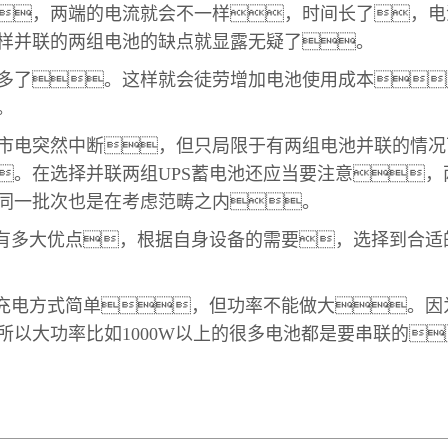
，两端的电流就会不一样，时间长了，电
样并联的两组电池的缺点就显露无疑了。
了。这样就会徒劳增加电池使用成本
。
电突然中断，但只局限于有两组电池并联的情况
。在选择并联两组UPS蓄电池还应当要注意
同一批次也是在考虑范畴之内。
多大优点，根据自身设备的需要，选择到合适的
充电方式简单，但功率不能做大。因
所以大功率比如1000W以上的很多电池都是要串联的